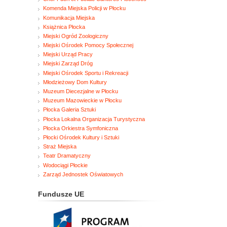
Komenda Miejska Policji w Płocku
Komunikacja Miejska
Książnica Płocka
Miejski Ogród Zoologiczny
Miejski Ośrodek Pomocy Społecznej
Miejski Urząd Pracy
Miejski Zarząd Dróg
Miejski Ośrodek Sportu i Rekreacji
Młodzieżowy Dom Kultury
Muzeum Diecezjalne w Płocku
Muzeum Mazowieckie w Płocku
Płocka Galeria Sztuki
Płocka Lokalna Organizacja Turystyczna
Płocka Orkiestra Symfoniczna
Płocki Ośrodek Kultury i Sztuki
Straż Miejska
Teatr Dramatyczny
Wodociągi Płockie
Zarząd Jednostek Oświatowych
Fundusze UE