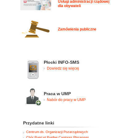
Usługi administracji rządowej
dla obywateli
Zamówienia publiczne
Płocki INFO-SMS
Dowiedz się więcej
Praca w UMP
Nabór do pracy w UMP
Przydatne linki
Centrum ds. Organizacji Pozarządowych
Chór Pueri et Puellae Cantores Plocenses