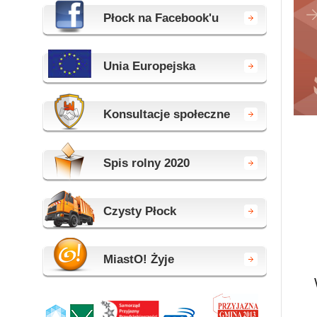
Płock na Facebook'u
Unia Europejska
Konsultacje społeczne
Spis rolny 2020
Czysty Płock
MiastO! Żyje