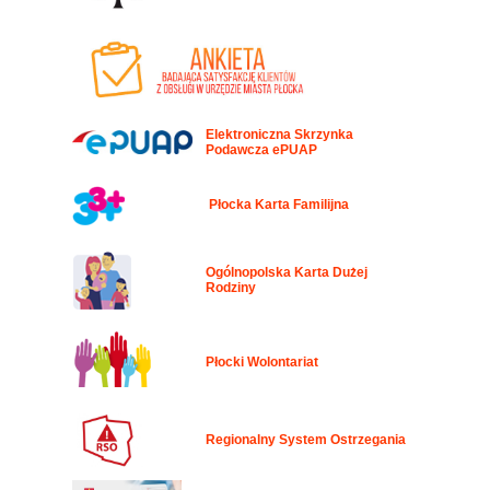
Elektroniczna Skrzynka
Podawcza ePUAP
Płocka Karta Familijna
Ogólnopolska Karta Dużej
Rodziny
Płocki Wolontariat
Regionalny System Ostrzegania