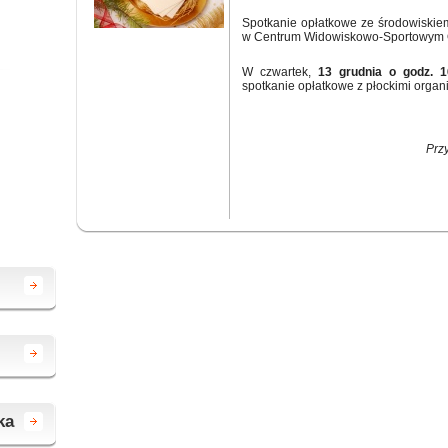
Spotkanie opłatkowe ze środowiski
w Centrum Widowiskowo-Sportowym O
W czwartek,
13 grudnia o godz. 1
spotkanie opłatkowe z płockimi orga
Prz
ka