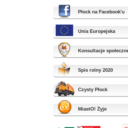
Płock na Facebook'u
Unia Europejska
Konsultacje społeczn
Spis rolny 2020
Czysty Płock
MiastO! Żyje