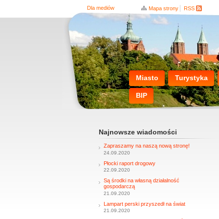
Dla mediów
Mapa strony
RSS
Miasto
Turystyka
BIP
Najnowsze wiadomości
Zapraszamy na naszą nową stronę!
24.09.2020
Płocki raport drogowy
22.09.2020
Są środki na własną działalność
gospodarczą
21.09.2020
Lampart perski przyszedł na świat
21.09.2020