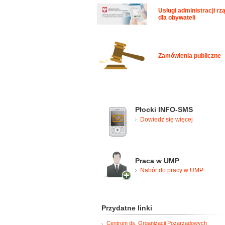
Usługi administracji rz
dla obywateli
Zamówienia publiczne
Płocki INFO-SMS
Dowiedz się więcej
Praca w UMP
Nabór do pracy w UMP
Przydatne linki
Centrum ds. Organizacji Pozarządowych