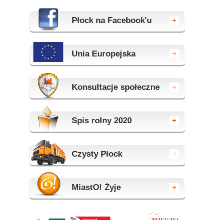
Płock na Facebook'u
Unia Europejska
Konsultacje społeczne
Spis rolny 2020
Czysty Płock
MiastO! Żyje