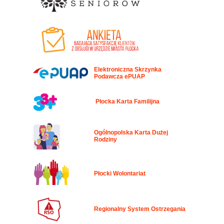
Elektroniczna Skrzynka
Podawcza ePUAP
Płocka Karta Familijna
Ogólnopolska Karta Dużej
Rodziny
Płocki Wolontariat
Regionalny System Ostrzegania