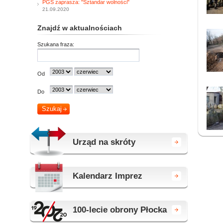
PGS zaprasza: "Sztandar wolności"
21.09.2020
Znajdź w aktualnościach
Szukana fraza:
Od
Do
Urząd na skróty
Kalendarz Imprez
100-lecie obrony Płocka