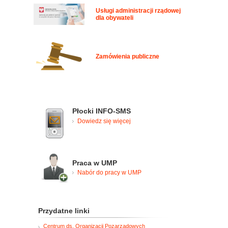
Usługi administracji rządowej
dla obywateli
Zamówienia publiczne
Płocki INFO-SMS
Dowiedz się więcej
Praca w UMP
Nabór do pracy w UMP
Przydatne linki
Centrum ds. Organizacji Pozarządowych