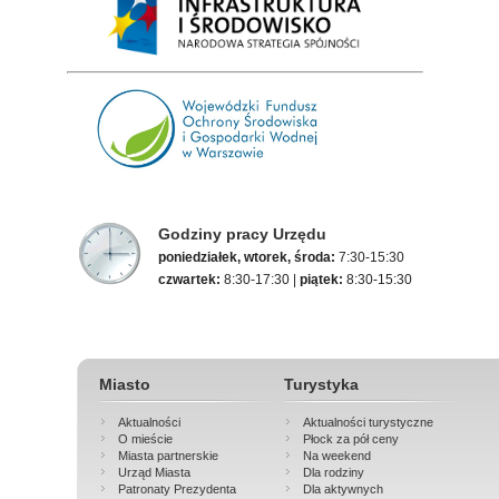
Godziny pracy Urzędu
poniedziałek, wtorek, środa:
7:30-15:30
czwartek:
8:30-17:30 |
piątek:
8:30-15:30
Miasto
Turystyka
Aktualności
Aktualności turystyczne
O mieście
Płock za pół ceny
Miasta partnerskie
Na weekend
Urząd Miasta
Dla rodziny
Patronaty Prezydenta
Dla aktywnych