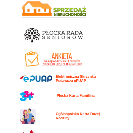
Elektroniczna Skrzynka
Podawcza ePUAP
Płocka Karta Familijna
Ogólnopolska Karta Dużej
Rodziny