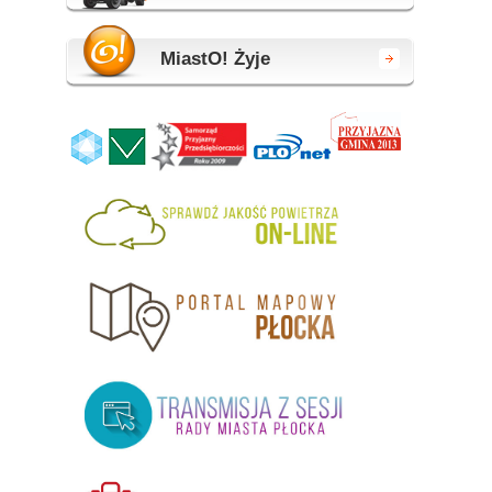
MiastO! Żyje